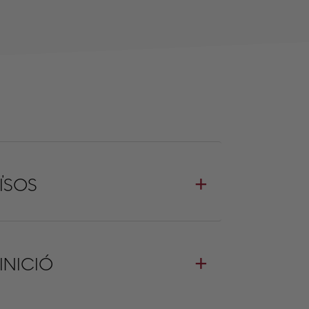
AÏSOS
INICIÓ