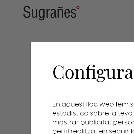
patents
Configura
En aquest lloc web fem s
estadística sobre la teva
mostrar publicitat perso
perfil realitzat en seguir