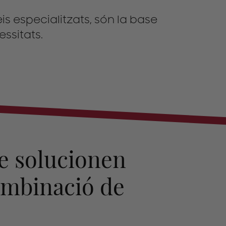
veis especialitzats, són la base
ssitats.
e solucionen
ombinació de