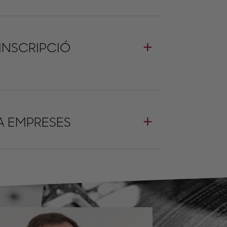
 INSCRIPCIÓ
 A EMPRESES