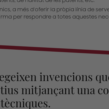
ents, de nul·litat de les patents, etc.
cnics, a més d'oferir la pròpia línia de ser
irma per respondre a totes aquestes nece
tegeixen invencions qu
tius mitjançant una c
 tècniques.