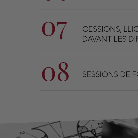
07
CESSIONS, LLI
DAVANT LES DI
08
SESSIONS DE 