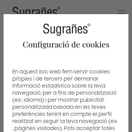
accions legals
Configuració de cookies
En aquest lloc web fem servir cookies
pròpies i de tercers per demanar
informació estadística sobre la teva
navegació, per a fins de personalització
(ex.: idioma) i per mostrar publicitat
personalitzada basada en les teves
preferències tenint en compte el perfil
realitzat en seguir la teva navegació (ex.
: pàgines visitades). Pots acceptar totes