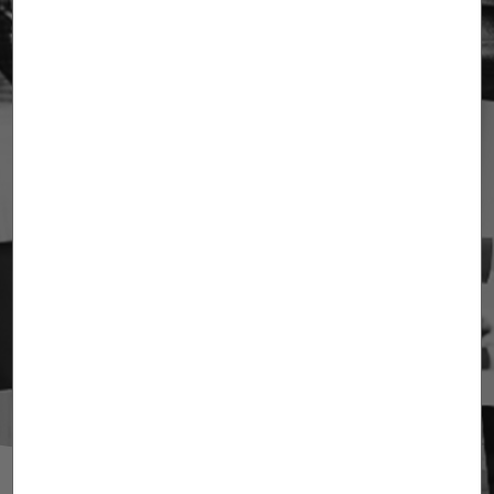
Mariola Caballero
Advocada. Sòcia junior.