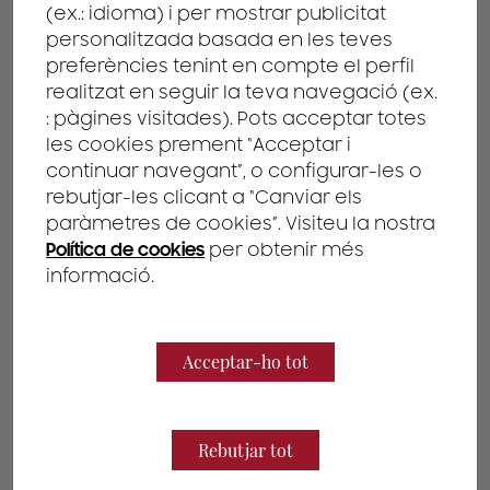
(ex.: idioma) i per mostrar publicitat
de Patents
personalitzada basada en les teves
preferències tenint en compte el perfil
realitzat en seguir la teva navegació (ex.
: pàgines visitades). Pots acceptar totes
29/12/2022
les cookies prement “Acceptar i
continuar navegant”, o configurar-les o
rebutjar-les clicant a “Canviar els
* WEBINAR
"La Patent Unitària: Una
paràmetres de cookies”. Visiteu la nostra
realitat pel 2023"
Política de cookies
per obtenir més
informació.
Reserva la data: 1 de febrer de 2023 a
les 16:00h.
Acceptar-ho tot
La propera entrada en vigor de la Patent
Unitària està desencadenant la publicació als
mitjans d'articles i opinions variades sobre
Rebutjar tot
aquest assumpte particular.